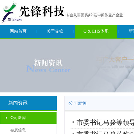
网站首页
关于先锋
Q & EHS体系
新
新闻资讯
公司新闻
公司新闻
市委书记马骏等领
会展信息