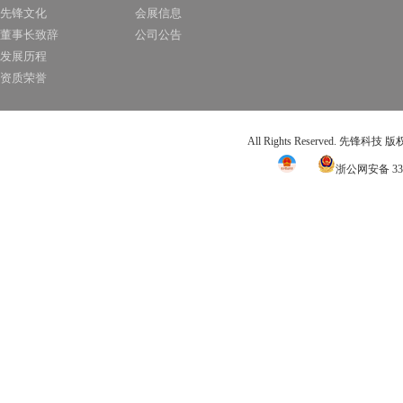
先锋文化
会展信息
董事长致辞
公司公告
发展历程
资质荣誉
All Rights Reserved. 先锋科技
浙公网安备 331