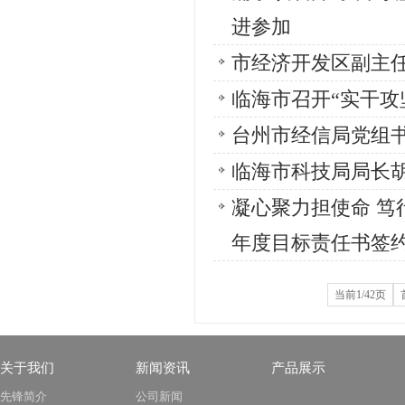
进参加
市经济开发区副主
临海市召开“实干攻
台州市经信局党组
临海市科技局局长
凝心聚力担使命 笃行
年度目标责任书签
当前1/42页
关于我们
新闻资讯
产品展示
先锋简介
公司新闻