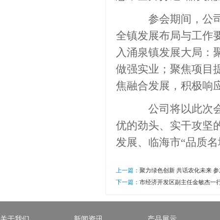
参会期间，公司党
全镇发展布局与工作
入涌泉镇发展大局：
做强实业；聚焦项目
焦融合发展，积极响
公司将以此次会议
优的劲头、实干攻坚
发展、临海市
“品质
上一篇：
聚力绿色创新 共话农化未来 参
下一篇：
市经济开发区副主任金敏杰一
关于我们
新闻资讯
产品展示