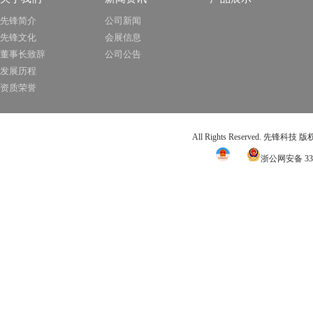
先锋简介
公司新闻
先锋文化
会展信息
董事长致辞
公司公告
发展历程
资质荣誉
All Rights Reserved. 先锋科技
浙公网安备 331