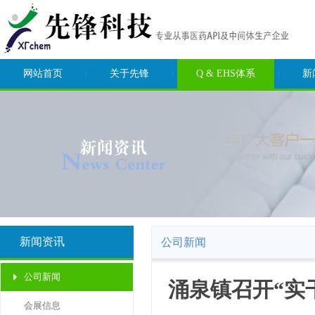
网站首页
关于先锋
Q & EHS体系
新
新闻资讯
公司新闻
公司新闻
涌泉镇召开“实
会展信息