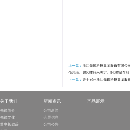
上一篇：
浙江先锋科技集团股份有限公司年
伐沙班、1000吨拉米夫定、845吨薄荷醇
下一篇：
关于召开浙江先锋科技集团股份
关于我们
新闻资讯
产品展示
先锋简介
公司新闻
先锋文化
会展信息
董事长致辞
公司公告