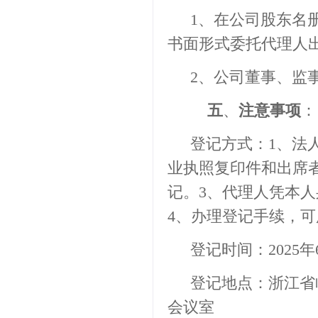
1
、
在公司股东名
书面形式委托代理人
2
、
公司董事、监
五
、
注意事项
：
登记方式：
1
、法
业执照复印件和出席
记。
3
、代理人凭本人
4
、办理登记手续，可
登记时间：
202
5
年
登记地点：浙江省
会议室